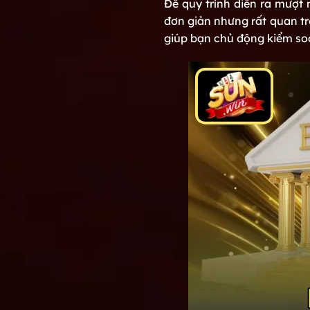
Để quy trình diễn ra mượt 
đơn giản nhưng rất quan tr
giúp bạn chủ động kiểm soá