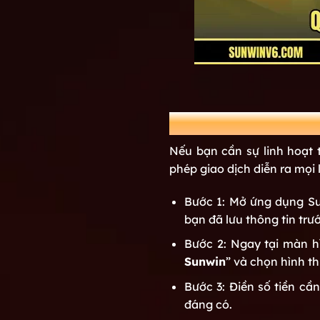
Rút tiền trên app di
Nếu bạn cần sự linh hoạt 
phép giao dịch diễn ra mọi 
Bước 1: Mở ứng dụng Su
bạn đã lưu thông tin trư
Bước 2: Ngay tại màn hì
Sunwin
” và chọn hình t
Bước 3: Điền số tiền cần
đáng có.