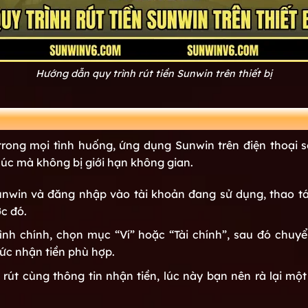
Hướng dẫn quy trình rút tiền Sunwin trên thiết bị
 động
trong mọi tình huống, ứng dụng Sunwin trên điện thoại s
lúc mà không bị giới hạn không gian.
nwin và đăng nhập vào tài khoản đang sử dụng, thao tá
ớc đó.
nh chính, chọn mục “Ví” hoặc “Tài chính”, sau đó chuyể
hức nhận tiền phù hợp.
 rút cùng thông tin nhận tiền, lúc này bạn nên rà lại một