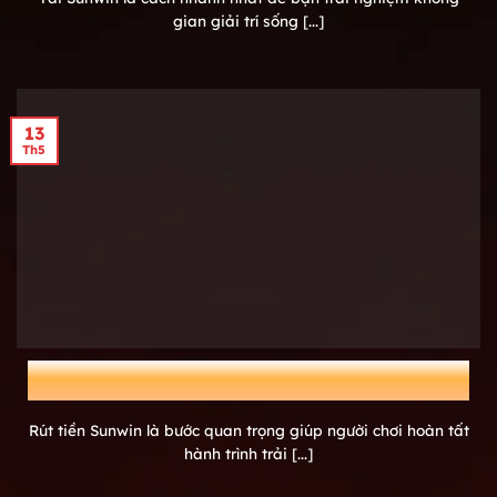
gian giải trí sống [...]
13
Th5
Rút Tiền Sunwin – Hướng Dẫn Thao Tác Nhanh & An
Toàn
Rút tiền Sunwin là bước quan trọng giúp người chơi hoàn tất
hành trình trải [...]