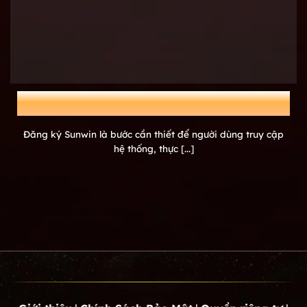
Đăng Ký Sunwin | Quy Trình Mở Tài Khoản Nhanh Gọn
2026
Đăng ký Sunwin là bước cần thiết để người dùng truy cập
hệ thống, thực [...]