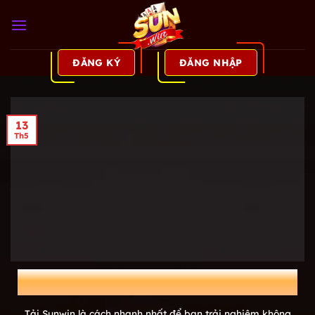
Bỏ
qua
nội
dung
ĐĂNG KÝ
ĐĂNG NHẬP
13
Th5
Tải Sunwin – Trải Nghiệm Hơn 1000+ Game Trong Tầm
Tay
Tải Sunwin là cách nhanh nhất để bạn trải nghiệm không