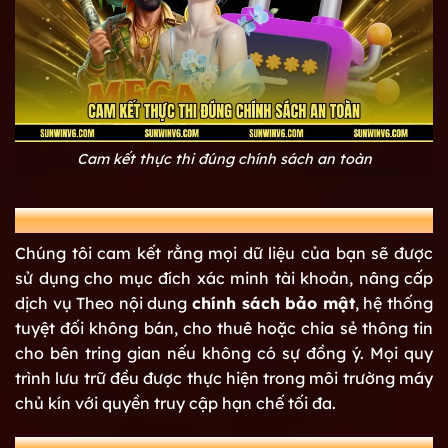
Cam kết thực thi đúng chính sách an toàn
Bảo vệ dữ liệu của bạn
Chúng tôi cam kết rằng mọi dữ liệu của bạn sẽ được
sử dụng cho mục đích xác minh tài khoản, nâng cấp
dịch vụ Theo nội dung
chính sách bảo mật
, hệ thống
tuyệt đối không bán, cho thuê hoặc chia sẻ thông tin
cho bên tring gian nếu không có sự đồng ý. Mọi quy
trình lưu trữ đều được thực hiện trong môi trường máy
chủ kín với quyền truy cập hạn chế tối đa.