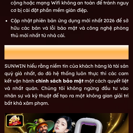
cộng hoặc mạng Wifi không an toàn để tránh nguy
cơ bị cài đặt phần mềm gián điệp.
Cập nhật phiên bản ứng dụng mới nhất 2026 để sở
hữu các bản vá lỗi bảo mật và công nghệ phòng
thủ mới nhất từ nhà cái.
Thi hành nghiêm ngặt chính sách bảo mật
từ hệ thống
SUNWIN hiểu rằng niềm tin của khách hàng là tài sản
quý giá nhất, do đó hệ thống luôn thực thi các cam
kết vận hành
chính sách bảo mật
một cách quyết liệt
và nhất quán. Chúng tôi không ngừng đầu tư vào
nhân sự và kỹ thuật để tạo ra một không gian giải trí
bất khả xâm phạm.