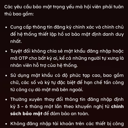
Các yêu cầu bảo mật trọng yếu mà hội viên phải tuân
thủ bao gồm:
Cung cấp thông tin đăng ký chính xác và chính chủ
để hệ thống thiết lập hồ sơ bảo mật định danh duy
nhất.
Tuyệt đối không chia sẻ mật khẩu đăng nhập hoặc
mã OTP cho bất kỳ ai, kể cả những người tự xưng là
nhân viên hỗ trợ của hệ thống.
Sử dụng mật khẩu có độ phức tạp cao, bao gồm
chữ, các số và ký tự đặc biệt để hạn chế tấn công
từ công cụ dò mật mã bên ngoài.
Thường xuyên thay đổi thông tin đăng nhập định
kỳ 3 – 6 tháng một lần theo khuyến nghị từ
chính
sách bảo mật
để đảm bảo an toàn.
Không đăng nhập tài khoản trên các thiết bị công