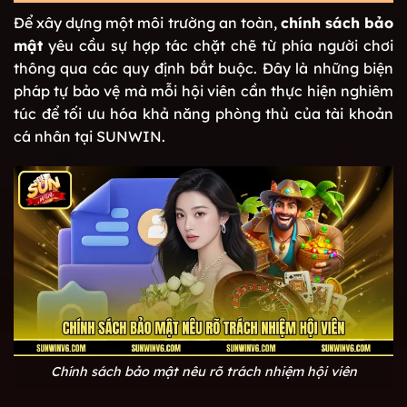
Để xây dựng một môi trường an toàn,
chính sách bảo
mật
yêu cầu sự hợp tác chặt chẽ từ phía người chơi
thông qua các quy định bắt buộc. Đây là những biện
pháp tự bảo vệ mà mỗi hội viên cần thực hiện nghiêm
túc để tối ưu hóa khả năng phòng thủ của tài khoản
cá nhân tại SUNWIN.
Chính sách bảo mật nêu rõ trách nhiệm hội viên